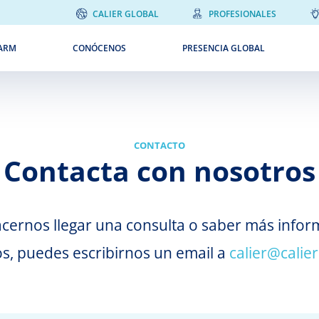
CALIER GLOBAL
PROFESIONALES
ARM
CONÓCENOS
PRESENCIA GLOBAL
CONTACTO
Contacta con nosotros
acernos llegar una consulta o saber más info
s, puedes escribirnos un email a
calier@calie