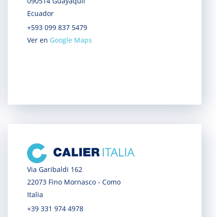
090514 Guayaquil
Ecuador
+593 099 837 5479
Ver en
Google Maps
Via Garibaldi 162
22073 Fino Mornasco - Como
Italia
+39 331 974 4978