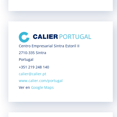
Centro Empresarial Sintra Estoril II
2710-335 Sintra
Portugal
+351 219 248 140
calier@calier.pt
www.calier.com/portugal
Ver en
Google Maps