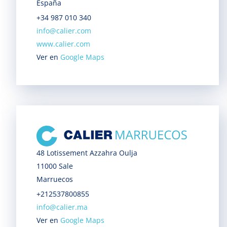
España
+34 987 010 340
info@calier.com
www.calier.com
Ver en
Google Maps
48 Lotissement Azzahra Oulja
11000 Sale
Marruecos
+212537800855
info@calier.ma
Ver en
Google Maps