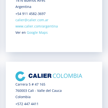
1416 Buenos Aires
Argentina
+54 911 4582-3697
calier@calier.com.ar
www.calier.com/argentina
Ver en
Google Maps
Carrera 5 # 47 165
760003 Cali - Valle del Cauca
Colombia
+572 447 4411