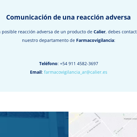
Comunicación de una reacción adversa
a posible reacción adversa de un producto de
Calier
, debes contac
nuestro departamento de
Farmacovigilancia
:
Teléfono
: +54 911 4582-3697
Email
:
farmacovigilancia_ar@calier.es