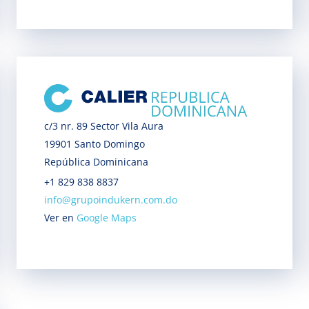
c/3 nr. 89 Sector Vila Aura
19901 Santo Domingo
República Dominicana
+1 829 838 8837
info@grupoindukern.com.do
Ver en
Google Maps