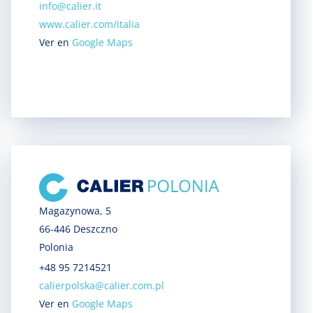
info@calier.it
www.calier.com/italia
Ver en
Google Maps
Magazynowa, 5
66-446 Deszczno
Polonia
+48 95 7214521
calierpolska@calier.com.pl
Ver en
Google Maps