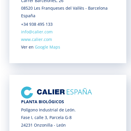
Carrer Barcelonès, 26
08520 Les Franqueses del Vallès - Barcelona
España
+34 938 495 133
info@calier.com
www.calier.com
Ver en
Google Maps
PLANTA BIOLÓGICOS
Polígono Industrial de León.
Fase I, calle 3, Parcela G-8
24231 Onzonilla - León