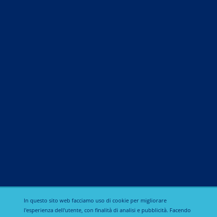
Linee terapeutiche
Additivi nutrizionali e alimentari
Antiparassitario
In questo sito web facciamo uso di cookie per migliorare
l'esperienza dell'utente, con finalità di analisi e pubblicità. Facendo