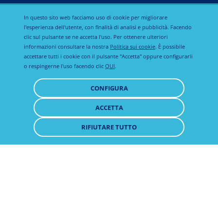
In questo sito web facciamo uso di cookie per migliorare
l'esperienza dell'utente, con finalità di analisi e pubblicità. Facendo
clic sul pulsante se ne accetta l'uso. Per ottenere ulteriori
informazioni consultare la nostra
Politica sui cookie
. È possibile
accettare tutti i cookie con il pulsante "Accetta" oppure configurarli
o respingerne l'uso facendo clic
QUI
.
CONFIGURA
ACCETTA
RITIRARE
IL
RIFIUTARE TUTTO
CONSENSO"
Zipyran