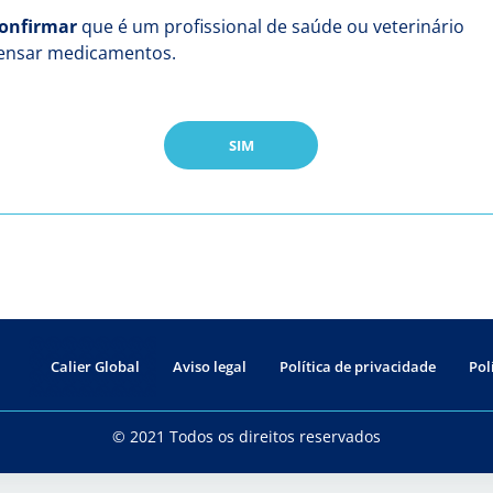
onfirmar
que é um profissional de saúde ou veterinário
pensar medicamentos.
SIM
Calier Global
Aviso legal
Política de privacidade
Pol
© 2021 Todos os direitos reservados