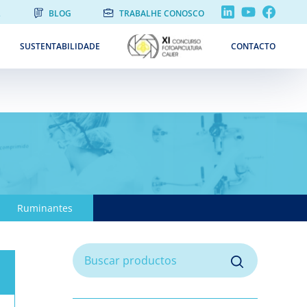
L
BLOG
TRABALHE CONOSCO
SUSTENTABILIDADE
CONTACTO
Ruminantes