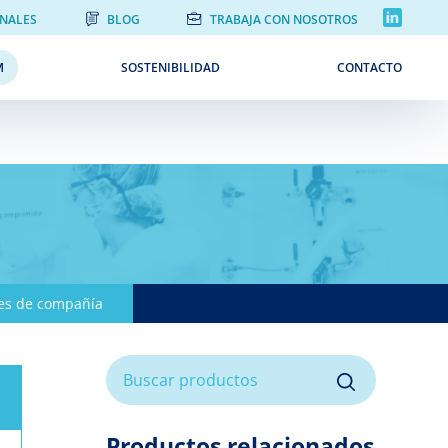
ONALES
BLOG
TRABAJA CON NOSOTROS
M
SOSTENIBILIDAD
CONTACTO
es de compañía
Productos relacionados