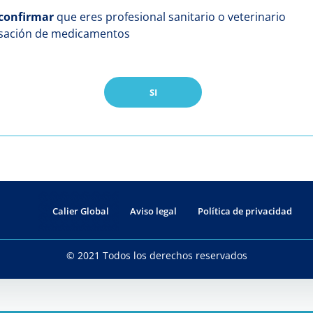
confirmar
que eres profesional sanitario o veterinario
nsación de medicamentos
SI
Calier Global
Aviso legal
Política de privacidad
© 2021 Todos los derechos reservados