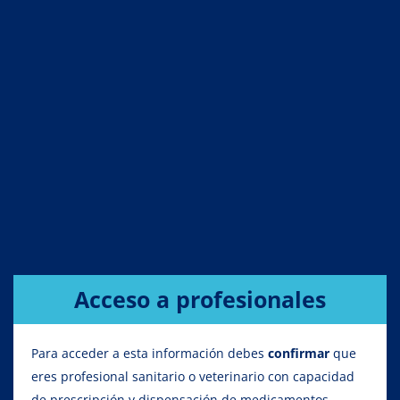
Acceso a profesionales
Para acceder a esta información debes
confirmar
que
eres profesional sanitario o veterinario con capacidad
de prescripción y dispensación de medicamentos