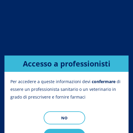
Accesso a professionisti
Per accedere a queste informazioni devi
confermare
di
essere un professionista sanitario o un veterinario in
grado di prescrivere e fornire farmaci
NO