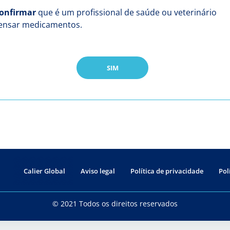
onfirmar
que é um profissional de saúde ou veterinário
pensar medicamentos.
SIM
Calier Global
Aviso legal
Política de privacidade
Pol
© 2021 Todos os direitos reservados