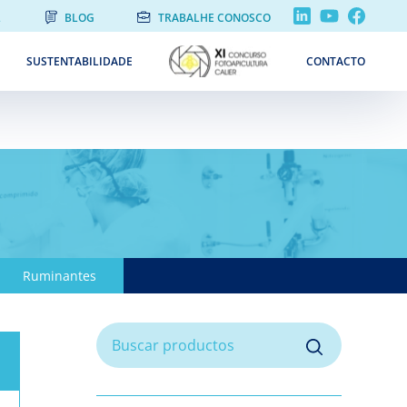
L
BLOG
TRABALHE CONOSCO
SUSTENTABILIDADE
CONTACTO
Ruminantes