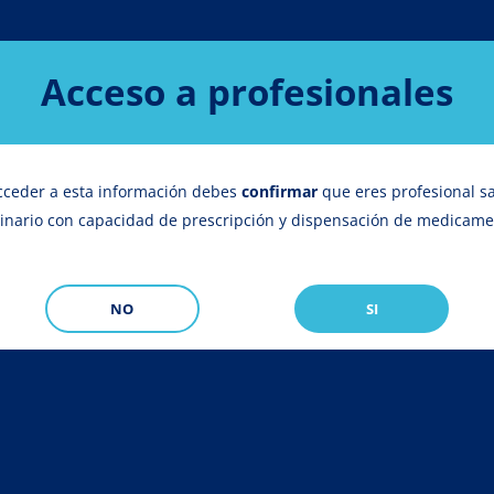
Acceso a profesionales
cceder a esta información debes
confirmar
que eres profesional sa
rinario con capacidad de prescripción y dispensación de medicam
NO
SI
CALIER GLOBAL
PROFESIONALES