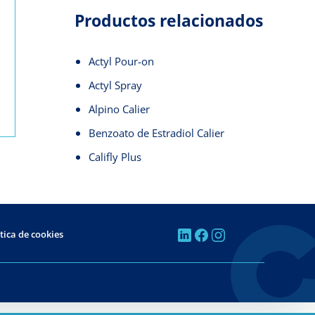
Productos relacionados
Actyl Pour-on
Actyl Spray
Alpino Calier
Benzoato de Estradiol Calier
Califly Plus
tica de cookies