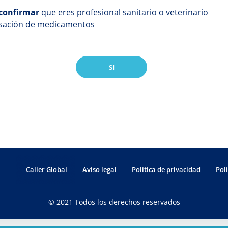
confirmar
que eres profesional sanitario o veterinario
nsación de medicamentos
SI
Calier Global
Aviso legal
Política de privacidad
Polí
© 2021 Todos los derechos reservados