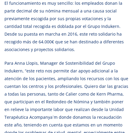
El funcionamiento es muy sencillo: los empleados donan la
parte decimal de su nómina mensual a una causa social
previamente escogida por sus propias votaciones y la
cantidad total recogida es doblada por el Grupo Indukern.
Desde su puesta en marcha en 2016, este reto solidario ha
recogido más de 64.000€ que se han destinado a diferentes
asociaciones y proyectos solidarios.
Para Anna Llopis, Manager de Sostenibilidad del Grupo
Indukern, “este reto nos permite dar apoyo adicional a la
atención de los pacientes, ampliando los recursos con los que
cuentan los centros y los profesionales. Quiero dar las gracias
a todas las personas, tanto de Calier como de Kern Pharma,
que participan en el Redondeo de Nómina y también poner
en relieve la importante labor que realizan desde la Unidad
Terapéutica Acompanya´m donde donamos la recaudación
este año, teniendo en cuenta que estamos en un momento
donde los problemas de salud mental, especialmente entre