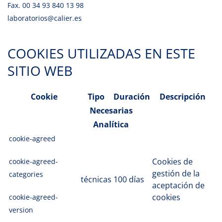
Fax. 00 34 93 840 13 98
laboratorios@calier.es
COOKIES UTILIZADAS EN ESTE
SITIO WEB
Cookie
Tipo
Duración
Descripción
Necesarias
Analítica
cookie-agreed
Cookies de
cookie-agreed-
gestión de la
categories
técnicas
100 días
aceptación de
cookies
cookie-agreed-
version