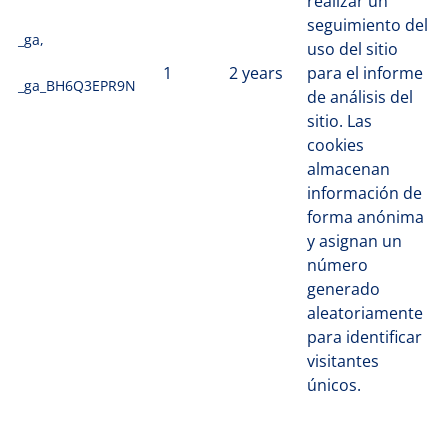
realizar un
seguimiento del
_ga,
uso del sitio
1
2 years
para el informe
_ga_BH6Q3EPR9N
de análisis del
sitio. Las
cookies
almacenan
información de
forma anónima
y asignan un
número
generado
aleatoriamente
para identificar
visitantes
únicos.