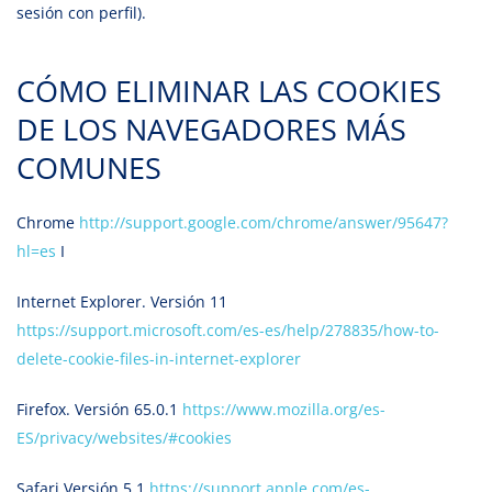
sesión con perfil).
CÓMO ELIMINAR LAS COOKIES
DE LOS NAVEGADORES MÁS
COMUNES
Chrome
http://support.google.com/chrome/answer/95647?
hl=es
I
Internet Explorer. Versión 11
https://support.microsoft.com/es-es/help/278835/how-to-
delete-cookie-files-in-internet-explorer
Firefox. Versión 65.0.1
https://www.mozilla.org/es-
ES/privacy/websites/#cookies
Safari Versión 5.1
https://support.apple.com/es-