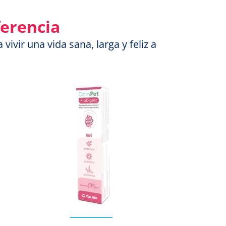
ferencia
ivir una vida sana, larga y feliz a