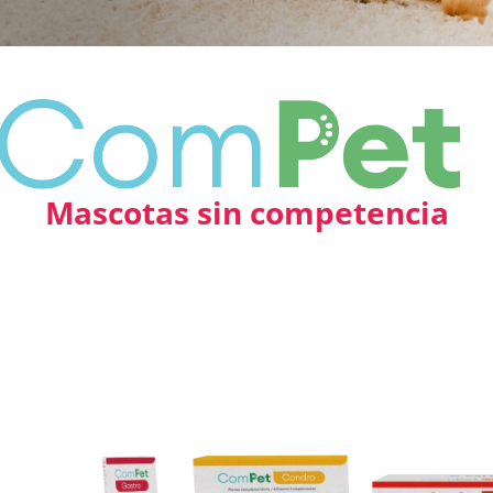
Mascotas sin competencia