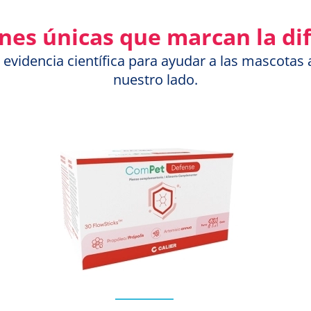
nes únicas que marcan la di
idencia científica para ayudar a las mascotas a v
nuestro lado.