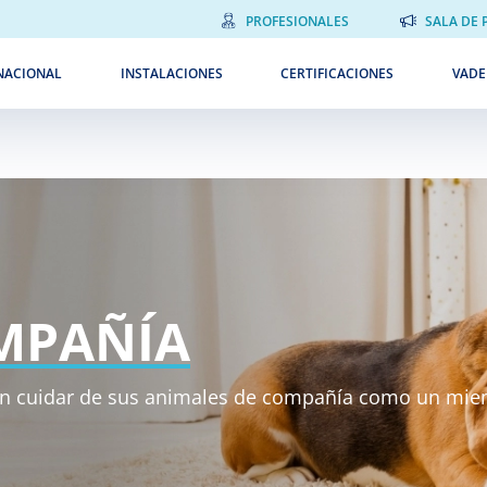
PROFESIONALES
SALA DE 
NACIONAL
INSTALACIONES
CERTIFICACIONES
VAD
MPAÑÍA
an cuidar de sus animales de compañía como un miem