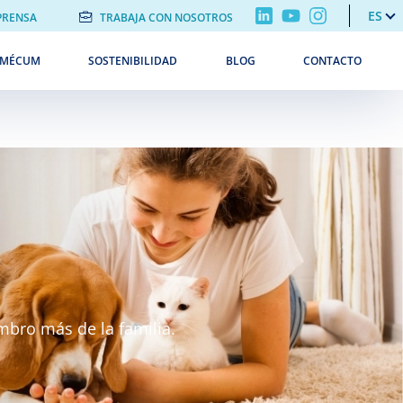
ES
PRENSA
TRABAJA CON NOSOTROS
EMÉCUM
SOSTENIBILIDAD
BLOG
CONTACTO
bro más de la familia.