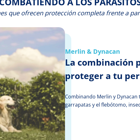
COMBATIENDO A LOS PARÁSITO
nes que ofrecen protección completa frente a pará
Merlin & Dynacan
La combinación 
proteger a tu pe
Combinando Merlin y Dynacan tu
garrapatas y el flebótomo, inse