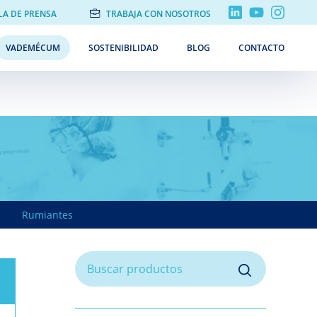
LA DE PRENSA
TRABAJA CON NOSOTROS
VADEMÉCUM
SOSTENIBILIDAD
BLOG
CONTACTO
Rumiantes