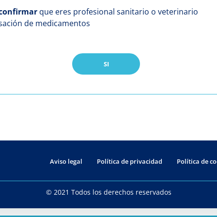
confirmar
que eres profesional sanitario o veterinario
nsación de medicamentos
SI
Aviso legal
Política de privacidad
Política de c
© 2021 Todos los derechos reservados