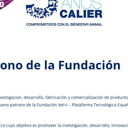
rono de la Fundación
vestigación, desarrollo, fabricación y comercialización de producto
 nuevo patrono de la Fundación Vet+i – Plataforma Tecnológica Espa
ro cuyo objetivo es promover la investigación, desarrollo, innovaci