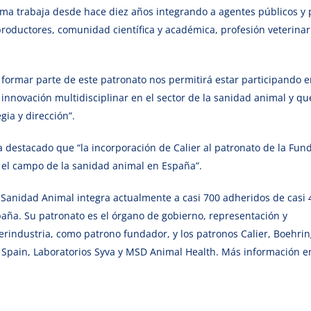
orma trabaja desde hace diez años integrando a agentes públicos y 
roductores, comunidad científica y académica, profesión veterinar
 a formar parte de este patronato nos permitirá estar participando 
 innovación multidisciplinar en el sector de la sanidad animal y qu
ia y dirección”.
a destacado que “la incorporación de Calier al patronato de la Fun
 el campo de la sanidad animal en España”.
 Sanidad Animal integra actualmente a casi 700 adheridos de casi 
aña. Su patronato es el órgano de gobierno, representación y
erindustria, como patrono fundador, y los patronos Calier, Boehri
o Spain, Laboratorios Syva y MSD Animal Health. Más información e