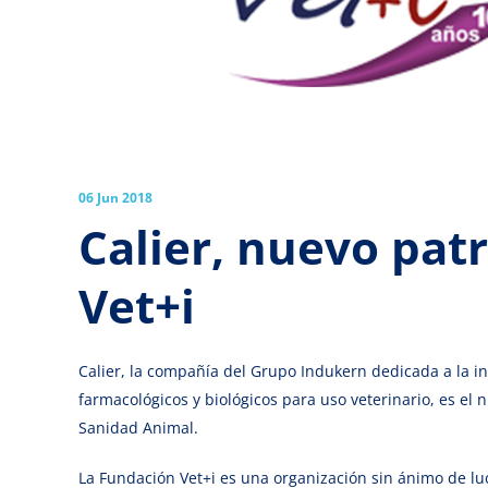
06 Jun 2018
Calier, nuevo pat
Vet+i
Calier, la compañía del Grupo Indukern dedicada a la in
farmacológicos y biológicos para uso veterinario, es el
Sanidad Animal.
La Fundación Vet+i es una organización sin ánimo de luc