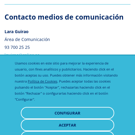
Contacto medios de comunicación
Lara Guirao
Área de Comunicación
93 700 25 25
lguirao@calier.es
Usamos cookies en este sitio para mejorar la experiencia de
usuario, con fines analíticos y publicitarios. Haciendo click en el
botón aceptas su uso. Puedes obtener más información visitando
nuestra
Política de Cookies
. Puedes aceptar todas las cookies
pulsando el botón "Aceptar", rechazarlas haciendo click en el
botón "Rechazar" o configurarlas haciendo click en el botón
"Configurar".
Política de
Política de
Aviso legal
CONFIGURAR
privacidad
cookies
ACEPTAR
RETIRAR
CONSENTIMIENTO