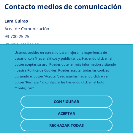
Contacto medios de comunicación
Lara Guirao
Área de Comunicación
93 700 25 25
lguirao@calier.es
Usamos cookies en este sitio para mejorar la experiencia de
usuario, con fines analíticos y publicitarios. Haciendo click en el
botón aceptas su uso. Puedes obtener más información visitando
nuestra
Política de Cookies
. Puedes aceptar todas las cookies
pulsando el botón "Aceptar", rechazarlas haciendo click en el
botón "Rechazar" o configurarlas haciendo click en el botón
"Configurar".
Política de
Política de
Aviso legal
CONFIGURAR
privacidad
cookies
ACEPTAR
RETIRAR
CONSENTIMIENTO
RECHAZAR TODAS
© 2021 - 2026 Todos los derechos reservados