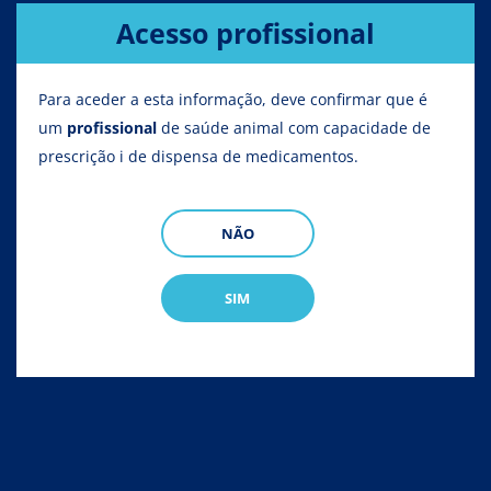
Acesso profissional
Nicilan 200 - 50
Para aceder a esta informação, deve confirmar que é
um
profissional
de saúde animal com capacidade de
prescrição i de dispensa de medicamentos.
NÃO
SIM
Nicilan 40 - 10