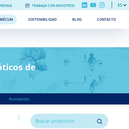
ES
PRENSA
TRABAJA CON NOSOTROS
EMÉCUM
SOSTENIBILIDAD
BLOG
CONTACTO
ticos de
Rumiantes