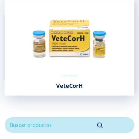
VeteCorH