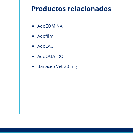
Productos relacionados
AdoEQMINA
Adofilm
AdoLAC
AdoQUATRO
Banacep Vet 20 mg