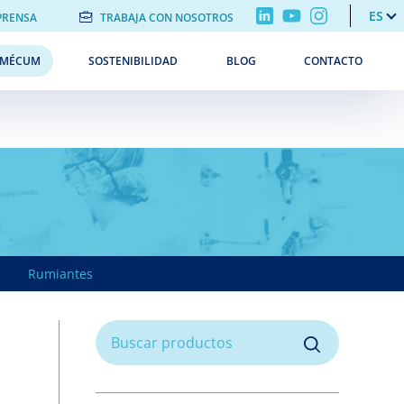
ES
PRENSA
TRABAJA CON NOSOTROS
EMÉCUM
SOSTENIBILIDAD
BLOG
CONTACTO
Rumiantes