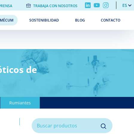
ES
PRENSA
TRABAJA CON NOSOTROS
EMÉCUM
SOSTENIBILIDAD
BLOG
CONTACTO
ticos de
Rumiantes