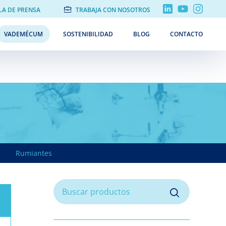
LA DE PRENSA
TRABAJA CON NOSOTROS
VADEMÉCUM
SOSTENIBILIDAD
BLOG
CONTACTO
Rumiantes