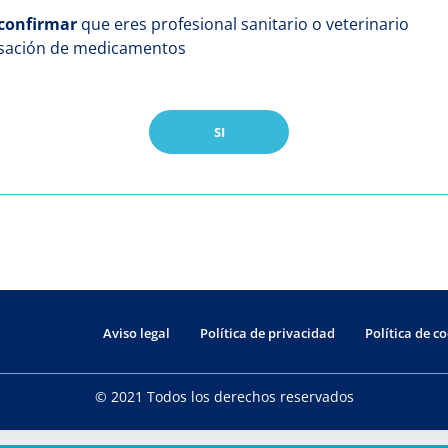
confirmar
que eres profesional sanitario o veterinario
nsación de medicamentos
SI
Aviso legal
Política de privacidad
Política de c
© 2021 Todos los derechos reservados