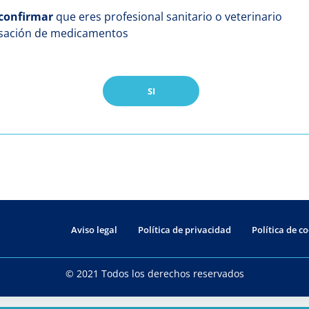
confirmar
que eres profesional sanitario o veterinario
nsación de medicamentos
SI
Aviso legal
Política de privacidad
Política de c
© 2021 Todos los derechos reservados