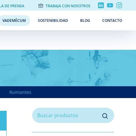
LA DE PRENSA
TRABAJA CON NOSOTROS
VADEMÉCUM
SOSTENIBILIDAD
BLOG
CONTACTO
Rumiantes