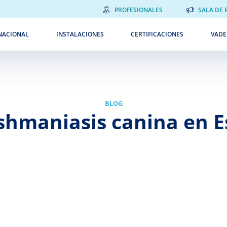
PROFESIONALES
SALA DE 
NACIONAL
INSTALACIONES
CERTIFICACIONES
VAD
BLOG
ishmaniasis canina en 