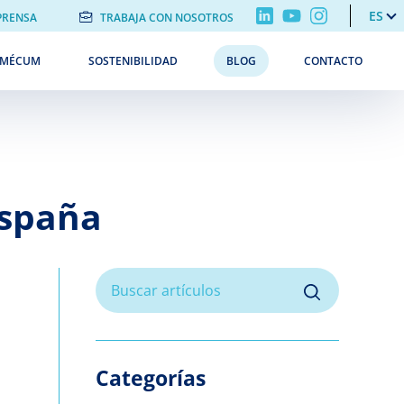
ES
PRENSA
TRABAJA CON NOSOTROS
EMÉCUM
SOSTENIBILIDAD
BLOG
CONTACTO
España
Categorías