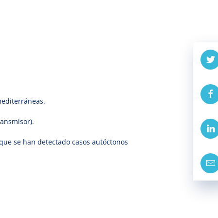
mediterráneas.
ransmisor).
nque se han detectado casos autóctonos