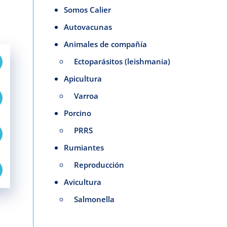
Somos Calier
Autovacunas
Animales de compañía
Ectoparásitos (leishmania)
Twitter
Apicultura
Varroa
Facebook
Porcino
PRRS
Linkedin
Rumiantes
Reproducción
Mail
Avicultura
Salmonella