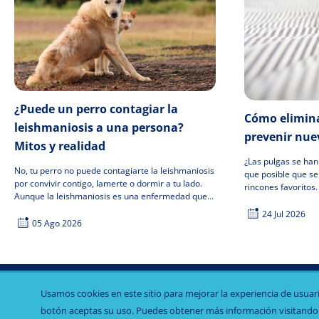
¿Puede un perro contagiar la
Cómo elimina
leishmaniosis a una persona?
prevenir nue
Mitos y realidad
¿Las pulgas se ha
No, tu perro no puede contagiarte la leishmaniosis
que posible que s
por convivir contigo, lamerte o dormir a tu lado.
rincones favoritos
Aunque la leishmaniosis es una enfermedad que...
24 Jul 2026
05 Ago 2026
Usamos cookies en este sitio para mejorar la experiencia de usuario,
botón aceptas su uso. Puedes obtener más información visitand