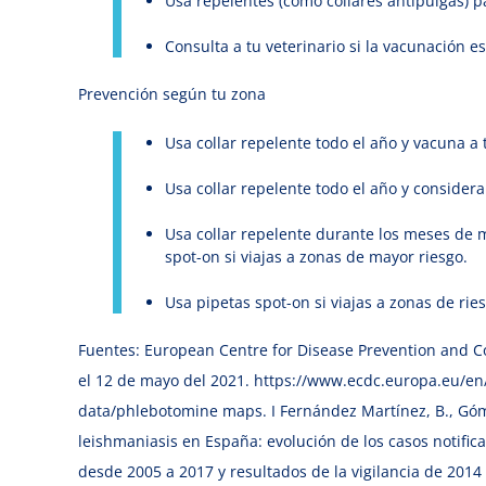
Usa repelentes (como collares antipulgas) p
Consulta a tu veterinario si la vacunación e
Prevención según tu zona
Usa collar repelente todo el año y vacuna a
Usa collar repelente todo el año y consider
Usa collar repelente durante los meses de 
spot-on si viajas a zonas de mayor riesgo.
Usa pipetas spot-on si viajas a zonas de ries
Fuentes: European Centre for Disease Prevention and Con
el 12 de mayo del 2021. https://www.ecdc.europa.eu/en/
data/phlebotomine maps. I Fernández Martínez, B., Góme
leishmaniasis en España: evolución de los casos notifica
desde 2005 a 2017 y resultados de la vigilancia de 2014 