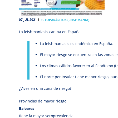
07 JUL 2021
ECTOPARÁSITOS (LEISHMANIA)
La leishmaniasis canina en España
La leishmaniasis es endémica en España.
El mayor riesgo se encuentra en las zonas 
Los climas cálidos favorecen al flebótomo (t
El norte peninsular tiene menor riesgo, au
¿Vives en una zona de riesgo?
Provincias de mayor riesgo:
Baleares
tiene la mayor seroprevalencia.