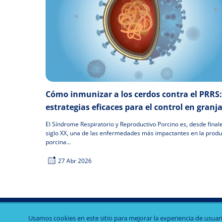
Cómo inmunizar a los cerdos contra el PRRS:
estrategias eficaces para el control en granj
El Síndrome Respiratorio y Reproductivo Porcino es, desde final
siglo XX, una de las enfermedades más impactantes en la produ
porcina...
27 Abr 2026
Usamos cookies en este sitio para mejorar la experiencia de usuario,