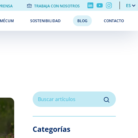
ES
PRENSA
TRABAJA CON NOSOTROS
EMÉCUM
SOSTENIBILIDAD
BLOG
CONTACTO
Categorías