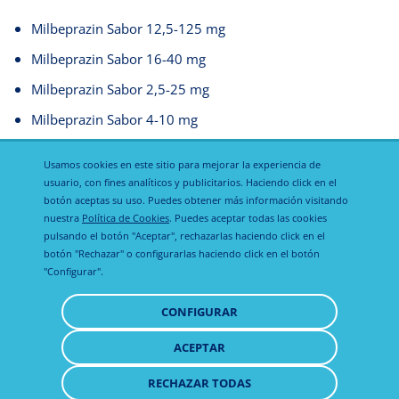
Milbeprazin Sabor 12,5-125 mg
Milbeprazin Sabor 16-40 mg
Milbeprazin Sabor 2,5-25 mg
Milbeprazin Sabor 4-10 mg
Adocam
Usamos cookies en este sitio para mejorar la experiencia de
usuario, con fines analíticos y publicitarios. Haciendo click en el
botón aceptas su uso. Puedes obtener más información visitando
nuestra
Política de Cookies
. Puedes aceptar todas las cookies
pulsando el botón "Aceptar", rechazarlas haciendo click en el
botón "Rechazar" o configurarlas haciendo click en el botón
"Configurar".
Política de
Política de
Aviso legal
CONFIGURAR
privacidad
cookies
ACEPTAR
RETIRAR
CONSENTIMIENTO
RECHAZAR TODAS
© 2021 Todos los derechos reservados