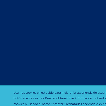
Sulfaprex
Usamos cookies en este sitio para mejorar la experiencia de usuario,
botón aceptas su uso. Puedes obtener más información visitand
cookies pulsando el botón "Aceptar", rechazarlas haciendo click en